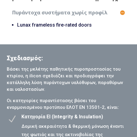
Πυράντοχα συστήματα χωρίς προφίλ
Lunax frameless fire-rated doors
Σχεδιασμός:
Βάσει της μελέτης παθητικής πυροπροστασίας του
κτιρίου, η ilicon σχεδιάζει και προδιαγράφει την
κατάλληλη λύση πυράντοχων υαλόθυρων, παραθύρων
και υαλοστασίων.
Οι κατηγορίες πυραντίστασης βάσει του
εναρμονισμένου προτύπου ΕΛΟΤ ΕΝ 13501-2, είναι:
Κατηγορία EI (Integrity & Insulation)
N
Δομική ακεραιότητα & θερμική μόνωση έναντι
της φωτιάς και της ακτινοβολίας της