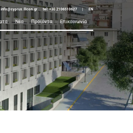
:
info@cyprus.ilicon.gr
tel: +30 2106510627
|
EN
ατα
Νέα
Προϊόντα
Επικοινωνία