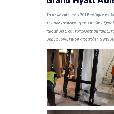
Grand Hyatt Ath
Το καλοκαίρι του 2018 τέθηκε σε λε
την ανακατασκευή του πρώην ξενοδο
προμήθεια και τοποθέτηση πυράντ
θερμομονωτικού αποστάτη SWISSPA