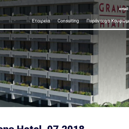
email
Εταιρεία
Consulting
Πυράντοχα Κουφώμ