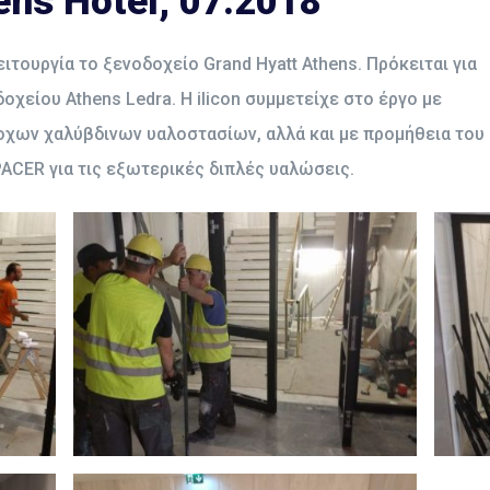
ens Hotel, 07.2018
ιτουργία το ξενοδοχείο Grand Hyatt Athens. Πρόκειται για
χείου Athens Ledra. Η ilicon συμμετείχε στο έργο με
οχων χαλύβδινων υαλοστασίων, αλλά και με προμήθεια του
CER για τις εξωτερικές διπλές υαλώσεις.