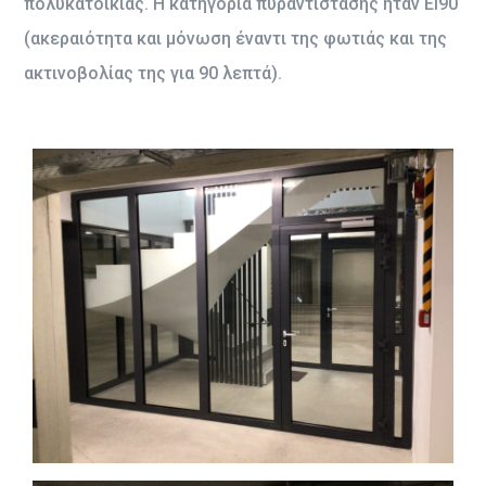
πολυκατοικίας. Η κατηγορία πυραντίστασης ήταν ΕΙ90
(ακεραιότητα και μόνωση έναντι της φωτιάς και της
ακτινοβολίας της για 90 λεπτά).