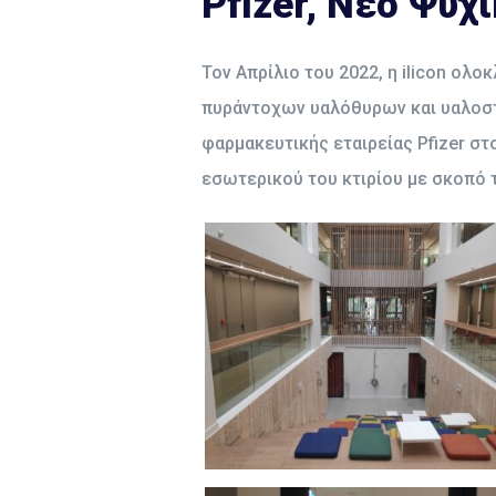
Pfizer, Νέο Ψυχ
Τον Απρίλιο του 2022, η ilicon ολ
πυράντοχων υαλόθυρων και υαλοστα
φαρμακευτικής εταιρείας Pfizer στ
εσωτερικού του κτιρίου με σκοπό 