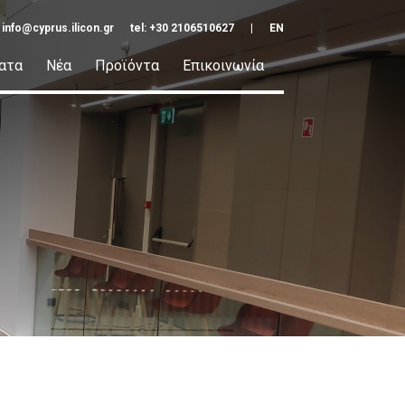
:
info@cyprus.ilicon.gr
tel: +30 2106510627
|
EN
ατα
Νέα
Προϊόντα
Επικοινωνία