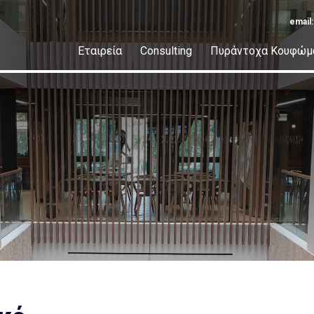
email
Εταιρεία
Consulting
Πυράντοχα Κουφώμ