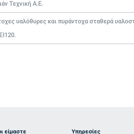
άν Τεχνική Α.Ε.
οχες υαλόθυρες και πυράντοχα σταθερά υαλοστ
ΕΙ120.
οι είμαστε
Υπηρεσίες