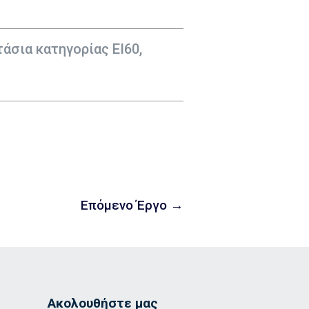
άσια κατηγορίας EI60,
Επόμενο Έργο
→
Ακολουθήστε μας