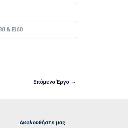
0 & ΕΙ60
Επόμενο Έργο
→
Ακολουθήστε μας