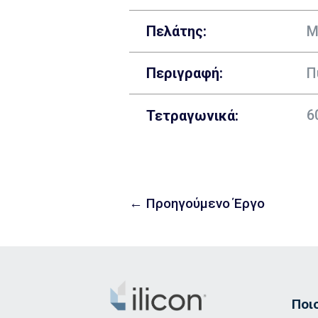
Πελάτης:
Μ
Περιγραφή
:
Π
6
Τετραγωνικά:
←
Προηγούμενο Έργο
Ποι