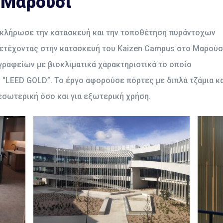
 Μαρούσι
ολοκλήρωσε την κατασκευή και την τοποθέτηση πυράντοχων
ετέχοντας στην κατασκευή του Kaizen Campus στο Μαρούσ
 γραφείων με βιοκλιματικά χαρακτηριστικά το οποίο
ο “LEED GOLD”. Το έργο αφορούσε πόρτες με διπλά τζάμια κ
 εσωτερική όσο και για εξωτερική χρήση.