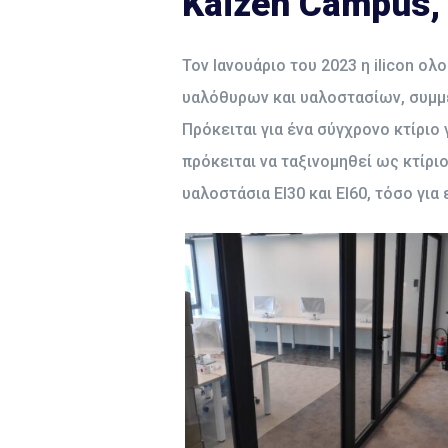
Kaizen Campus,
Τον Ιανουάριο του 2023 η ilicon 
υαλόθυρων και υαλοστασίων, συμμ
Πρόκειται για ένα σύγχρονο κτίριο
πρόκειται να ταξινομηθεί ως κτίρι
υαλοστάσια ΕΙ30 και ΕΙ60, τόσο για