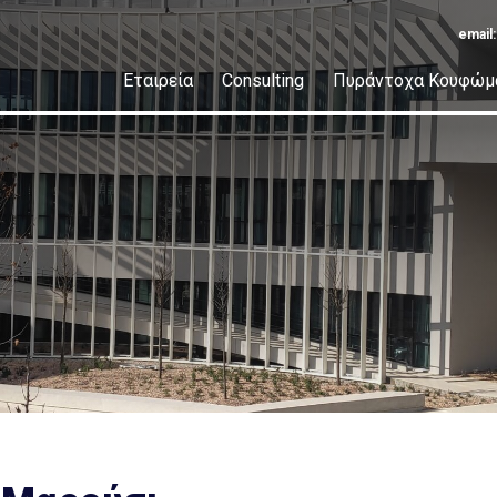
email
Εταιρεία
Consulting
Πυράντοχα Κουφώμ