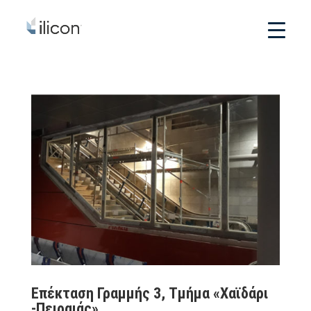
Επέκταση Γραμμής 3, Τμήμα «Χαϊδάρι
-Πειραιάς»