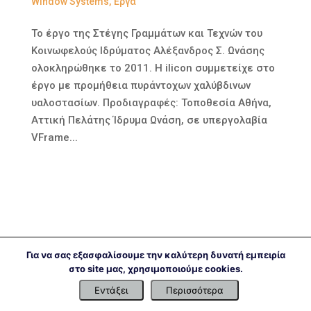
Window Systems
,
Έργα
Το έργο της Στέγης Γραμμάτων και Τεχνών του
Κοινωφελούς Ιδρύματος Αλέξανδρος Σ. Ωνάσης
ολοκληρώθηκε το 2011. Η ilicon συμμετείχε στο
έργο με προμήθεια πυράντοχων χαλύβδινων
υαλοστασίων. Προδιαγραφές: Τοποθεσία Αθήνα,
Αττική Πελάτης Ίδρυμα Ωνάση, σε υπεργολαβία
VFrame...
Για να σας εξασφαλίσουμε την καλύτερη δυνατή εμπειρία
στο site μας, χρησιμοποιούμε cookies.
Εντάξει
Περισσότερα