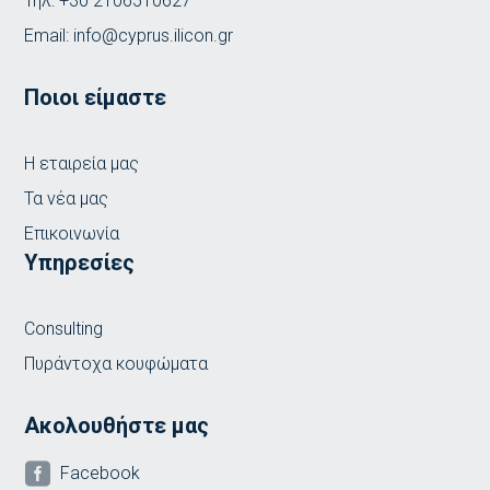
Τηλ:
+30 2106510627
Email:
info@cyprus.ilicon.gr
Ποιοι είμαστε
Η εταιρεία μας
Τα νέα μας
Επικοινωνία
Υπηρεσίες
Consulting
Πυράντοχα κουφώματα
Ακολουθήστε μας

Facebook