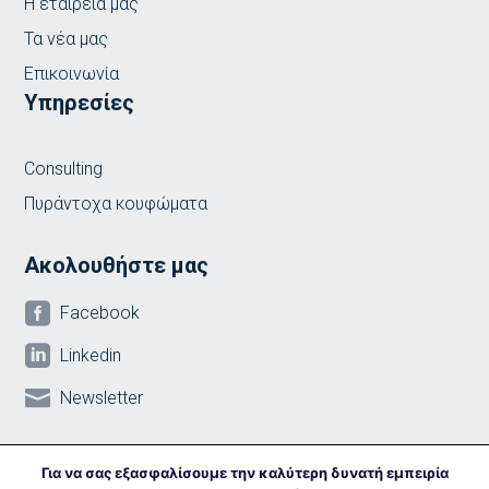
Η εταιρεία μας
Τα νέα μας
Επικοινωνία
Υπηρεσίες
Consulting
Πυράντοχα κουφώματα
Ακολουθήστε μας

Facebook

Linkedin

Newsletter
Για να σας εξασφαλίσουμε την καλύτερη δυνατή εμπειρία