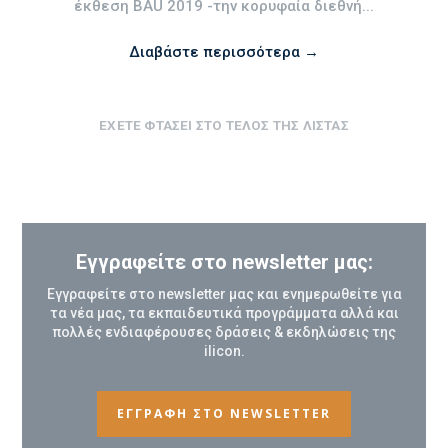
έκθεση BAU 2019 -την κορυφαία διεθνή...
Διαβάστε περισσότερα →
ΈΧΕΤΕ ΦΤΆΣΕΙ ΣΤΟ ΤΈΛΟΣ ΤΗΣ ΛΊΣΤΑΣ
Εγγραφείτε στο newsletter μας:
Εγγραφείτε στο newsletter μας και ενημερωθείτε για
τα νέα μας, τα εκπαιδευτικά προγράμματα αλλά και
πολλές ενδιαφέρουσες δράσεις & εκδηλώσεις της
ilicon.
ΕΓΓΡΑΦΗ ΣΤΟ NEWSLETTER