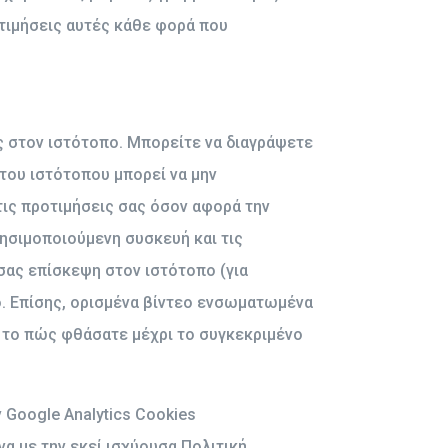
ροτιμήσεις αυτές κάθε φορά που
ς στον ιστότοπο. Μπορείτε να διαγράψετε
 του ιστότοπου μπορεί να μην
τις προτιμήσεις σας όσον αφορά την
ησιμοποιούμενη συσκευή και τις
σας επίσκεψη στον ιστότοπο (για
πο. Επίσης, ορισμένα βίντεο ενσωματωμένα
α το πώς φθάσατε μέχρι το συγκεκριμένο
 Google Analytics Cookies
 με την εκεί ισχύουσα Πολιτική