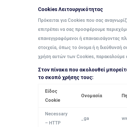
Cookies Λειτουργικότητας
Πρόκειται για Cookies που σας αναγνωρί
επιτρέπει να σας προσφέρουμε περιεχόμ
επανεγγραφόμενοι ή επαναεισάγοντας πλ
στοιχεία, όπως το όνομα ή η διεύθυνσή 
χρήση αυτών των Cookies, παρακαλούμε 
Στον πίνακα που ακολουθεί μπορείτ
το σκοπό χρήσης τους:
Eίδος
Ονομασία
Πη
Cookie
Necessary
_ga
ww
– HTTP