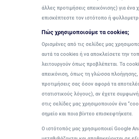
άλλες προτιμήσεις απεικόνισης) για ένα χ
επισκέπτεστε τον ιστότοπο ή φυλλομετρε
Πώς χρησιμοποιούμε τα cookies;
Ορισμένες από τις σελίδες μας χρησιμοπ
αυτά τα cookies ή να αποκλείσετε την το
λειτουργούν όπως προβλέπεται. Τα cooki
απεικόνιση, όπως τη γλώσσα πλοήγησης, 
προτιμήσεις σας όσον αφορά τα αποτελέσμ
στατιστικούς λόγους), αν έχετε συμφωνήσ
στις σελίδες μας χρησιμοποιούν ένα “coo
σημείο και ποια βίντεο επισκεφτήκατε.
Ο ιστότοπός μας χρησιμοποιεί Google An
μεταβιβάζονται και αποθηκεύονται σε ε