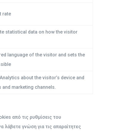
t rate
e statistical data on how the visitor
red language of the visitor and sets the
ssible
Analytics about the visitor’s device and
es and marketing channels.
kies από τις ρυθμίσεις του
α λάβετε γνώση για τις απαραίτητες