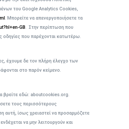
νων του Google Analytics Cookies,
tml
. Μπορείτε να απενεργοποιήσετε τα
out?hl+en-GB
. Στην περίπτωση που
ς οδηγίες που παρέχονται κατωτέρω.
ες, έχουμε δε τον πλήρη έλεγχο των
άφονται στο παρόν κείμενο.
α βρείτε εδώ: aboutcookies.org.
μίσετε τους περισσότερους
ση αυτή, ίσως χρειαστεί να προσαρμόζετε
ενδέχεται να μην λειτουργούν και