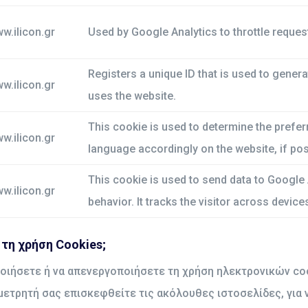
w.ilicon.gr
Used by Google Analytics to throttle reques
Registers a unique ID that is used to generat
w.ilicon.gr
uses the website.
This cookie is used to determine the prefer
w.ilicon.gr
language accordingly on the website, if po
This cookie is used to send data to Google 
w.ilicon.gr
behavior. It tracks the visitor across devic
τη χρήση Cookies;
οιήσετε ή να απενεργοποιήσετε τη χρήση ηλεκτρονικών coo
τρητή σας επισκεφθείτε τις ακόλουθες ιστοσελίδες, για ν