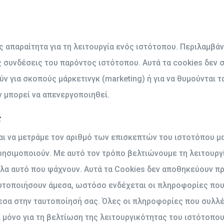
ς απαραίτητα για τη λειτουργία ενός ιστότοπου. Περιλαμβάν
ς συνδέσεις του παρόντος ιστότοπου. Αυτά τα cookies δεν 
 για σκοπούς μάρκετινγκ (marketing) ή για να θυμούνται τ
ν μπορεί να απενεργοποιηθεί.
ς
αι να μετράμε τον αριθμό των επισκεπτών του ιστοτόπου μ
χρησιμοποιούν. Με αυτό τον τρόπο βελτιώνουμε τη λειτουργ
ολα αυτό που ψάχνουν. Αυτά τα Cookies δεν αποθηκεύουν π
ταυτοποιήσουν άμεσα, ωστόσο ενδέχεται οι πληροφορίες πο
σα στην ταυτοποίησή σας. Όλες οι πληροφορίες που συλλέ
 μόνο για τη βελτίωση της λειτουργικότητας του ιστότοπου