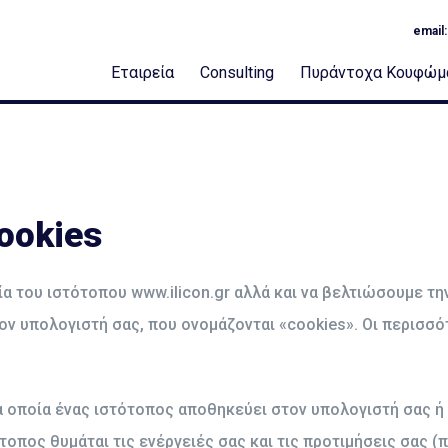
email
Εταιρεία
Consulting
Πυράντοχα Κουφώμ
ookies
α του ιστότοπου www.ilicon.gr αλλά και να βελτιώσουμε τη
 υπολογιστή σας, που ονομάζονται «cookies». Οι περισσότ
τα οποία ένας ιστότοπος αποθηκεύει στον υπολογιστή σας ή
τοπος θυμάται τις ενέργειές σας και τις προτιμήσεις σας (