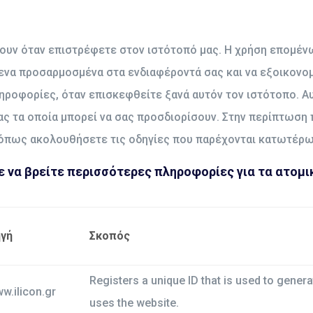
ζουν όταν επιστρέφετε στον ιστότοπό μας. Η χρήση επομέ
ενα προσαρμοσμένα στα ενδιαφέροντά σας και να εξοικονο
ηροφορίες, όταν επισκεφθείτε ξανά αυτόν τον ιστότοπο. 
σας τα οποία μπορεί να σας προσδιορίσουν. Στην περίπτωση
όπως ακολουθήσετε τις οδηγίες που παρέχονται κατωτέρω
ε να βρείτε περισσότερες πληροφορίες για τα ατομι
γή
Σκοπός
Registers a unique ID that is used to generat
w.ilicon.gr
uses the website.