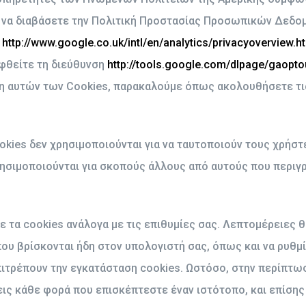
να διαβάσετε την Πολιτική Προστασίας Προσωπικών Δεδομέ
ο
http://www.google.co.uk/intl/en/analytics/privacyoverview.h
εφθείτε τη διεύθυνση
http://tools.google.com/dlpage/gaopt
ση αυτών των Cookies, παρακαλούμε όπως ακολουθήσετε τι
okies δεν χρησιμοποιούνται για να ταυτοποιούν τους χρήστ
ησιμοποιούνται για σκοπούς άλλους από αυτούς που περιγρ
ε τα cookies ανάλογα με τις επιθυμίες σας. Λεπτομέρειες θ
που βρίσκονται ήδη στον υπολογιστή σας, όπως και να ρυθ
ιτρέπουν την εγκατάσταση cookies. Ωστόσο, στην περίπτω
ις κάθε φορά που επισκέπτεστε έναν ιστότοπο, και επίσης 